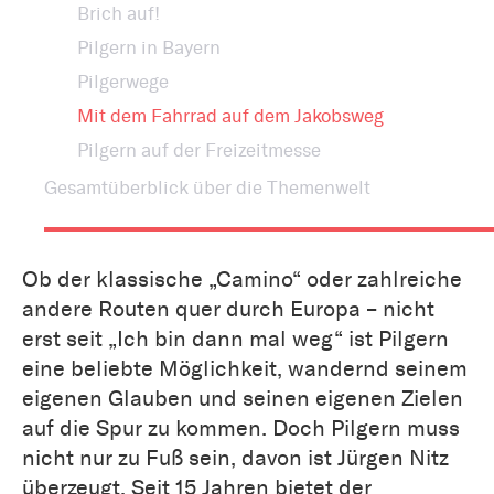
Brich auf!
Pilgern in Bayern
Pilgerwege
Mit dem Fahrrad auf dem Jakobsweg
Pilgern auf der Freizeitmesse
Gesamtüberblick über die Themenwelt
Ob der klassische „Camino“ oder zahlreiche
andere Routen quer durch Europa – nicht
erst seit „Ich bin dann mal weg“ ist Pilgern
eine beliebte Möglichkeit, wandernd seinem
eigenen Glauben und seinen eigenen Zielen
auf die Spur zu kommen. Doch Pilgern muss
nicht nur zu Fuß sein, davon ist Jürgen Nitz
überzeugt. Seit 15 Jahren bietet der