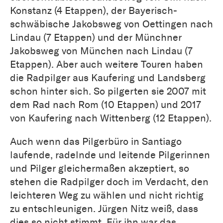
Konstanz (4 Etappen), der Bayerisch-
schwäbische Jakobsweg von Oettingen nach
Lindau (7 Etappen) und der Münchner
Jakobsweg von München nach Lindau (7
Etappen). Aber auch weitere Touren haben
die Radpilger aus Kaufering und Landsberg
schon hinter sich. So pilgerten sie 2007 mit
dem Rad nach Rom (10 Etappen) und 2017
von Kaufering nach Wittenberg (12 Etappen).
Auch wenn das Pilgerbüro in Santiago
laufende, radelnde und leitende Pilgerinnen
und Pilger gleichermaßen akzeptiert, so
stehen die Radpilger doch im Verdacht, den
leichteren Weg zu wählen und nicht richtig
zu entschleunigen. Jürgen Nitz weiß, dass
dies so nicht stimmt. Für ihn war das