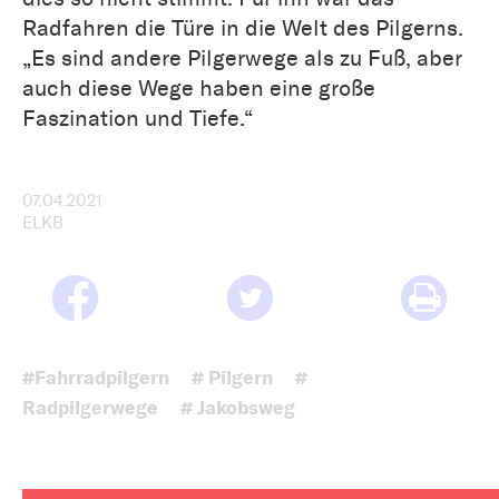
Radfahren die Türe in die Welt des Pilgerns.
„Es sind andere Pilgerwege als zu Fuß, aber
auch diese Wege haben eine große
Faszination und Tiefe.“
07.04.2021
ELKB
#Fahrradpilgern
# Pilgern
#
Radpilgerwege
# Jakobsweg